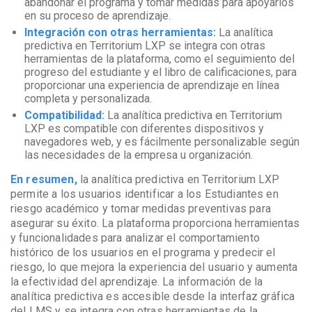
abandonar el programa y tomar medidas para apoyarlos
en su proceso de aprendizaje.
Integración con otras herramientas:
La analítica
predictiva en Territorium LXP se integra con otras
herramientas de la plataforma, como el seguimiento del
progreso del estudiante y el libro de calificaciones, para
proporcionar una experiencia de aprendizaje en línea
completa y personalizada.
Compatibilidad:
La analítica predictiva en Territorium
LXP es compatible con diferentes dispositivos y
navegadores web, y es fácilmente personalizable según
las necesidades de la empresa u organización.
En resumen,
la analítica predictiva en Territorium LXP
permite a los usuarios identificar a los Estudiantes en
riesgo académico y tomar medidas preventivas para
asegurar su éxito. La plataforma proporciona herramientas
y funcionalidades para analizar el comportamiento
histórico de los usuarios en el programa y predecir el
riesgo, lo que mejora la experiencia del usuario y aumenta
la efectividad del aprendizaje. La información de la
analítica predictiva es accesible desde la interfaz gráfica
del LMS y se integra con otras herramientas de la