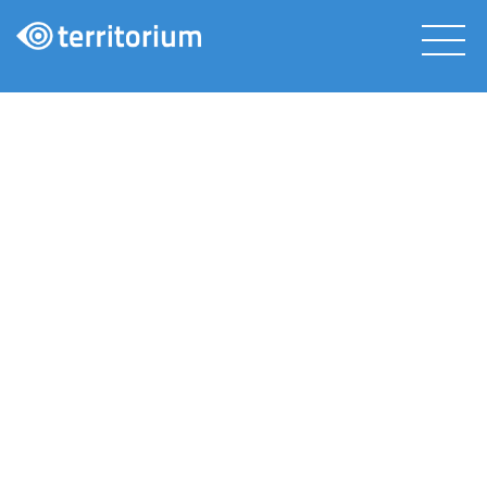
LXP PRUEBASM