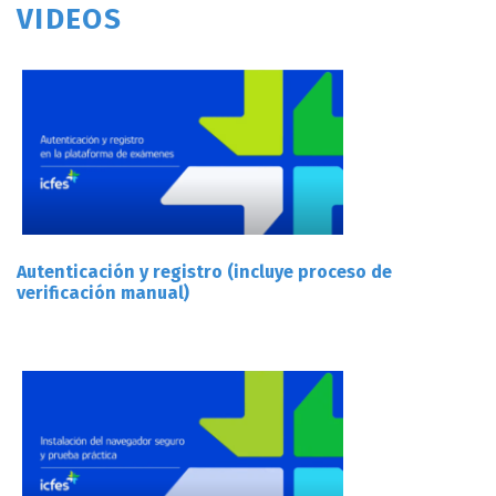
VIDEOS
Autenticación y registro (incluye proceso de
verificación manual)