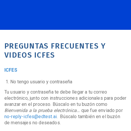
PREGUNTAS FRECUENTES Y
VIDEOS ICFES
ICFES
No tengo usuario y contraseña
Tu usuario y contraseña te debe llegar a tu correo
electrónico, junto con instrucciones adicionales para poder
avanzar en el proceso. Búscalo en tu buzón como
Bienvenida a la prueba electrónica…
que fue enviado por
no-reply-icfes@edtest.ai
.
Búscalo también en el buzón
de mensajes no deseados.