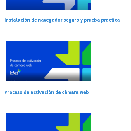
Instalación de navegador seguro y prueba práctica
Proceso de activación de cámara web